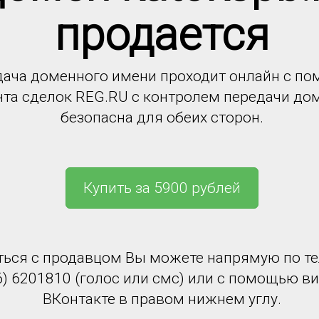
продается
ача доменного имени проходит онлайн с п
нта сделок REG.RU с контролем передачи до
безопасна для обеих сторон.
Купить за 5900 рублей
ться с продавцом Вы можете напрямую по т
6) 6201810 (голос или смс) или с помощью в
ВКонтакте в правом нижнем углу.