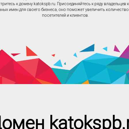
ритесь к домену katokspb.ru. Присоединяйтесь к ряду владельцев 
ных имен для своего бизнеса, оно поможет увеличить количеств
посетителей и клиентов.
омен katokspb.